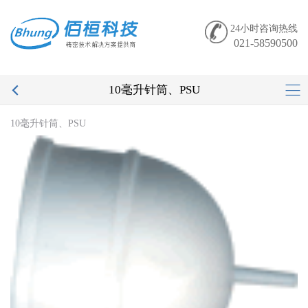
24小时咨询热线
021-58590500
10毫升针筒、PSU
10毫升针筒、PSU