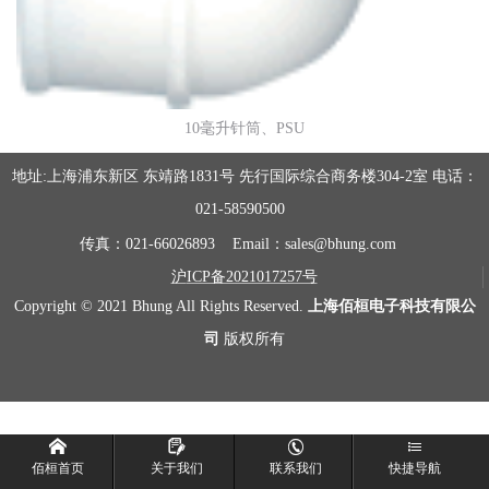
10毫升针筒、PSU
地址
:上海浦东新区 东靖路1831号 先行国际综合商务楼304-2室 电话：
021-58590500
传真：
021-66026893 Email：sales@bhung.com
沪
ICP备2021017257号
Copyright © 2021 Bhung All Rights Reserved.
上海佰桓电子科技有限公
司
版权所有




佰桓首页
关于我们
联系我们
快捷导航