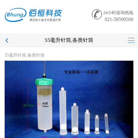
24小时咨询热线
021-58590500
55毫升针筒,各类针筒
55毫升针筒,各类针筒