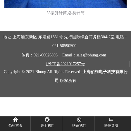
55毫升针筒,各类针筒
地址
:上海浦东新区 东靖路1831号 先行国际综合商务楼304-2室 电话：
021-58590500
传真：
021-66026893 Email：sales@bhung.com
沪
ICP备2021017257号
Copyright © 2021 Bhung All Rights Reserved.
上海佰桓电子科技有限公
司
版权所有




佰桓首页
关于我们
联系我们
快捷导航