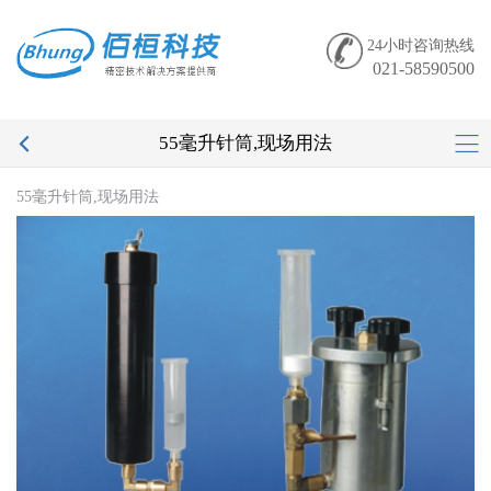
24小时咨询热线
021-58590500
55毫升针筒,现场用法
55毫升针筒,现场用法