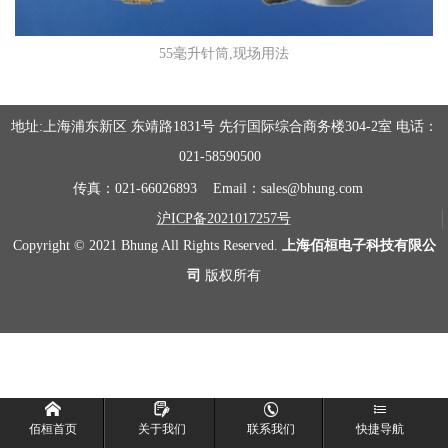
55毫升针筒,现场用法
地址
:上海浦东新区 东靖路1831号 先行国际综合商务楼304-2室 电话：
021-58590500
传真：
021-66026893 Email：sales@bhung.com
沪
ICP备2021017257号
Copyright © 2021 Bhung All Rights Reserved.
上海佰桓电子科技有限公
司
版权所有




佰桓首页
关于我们
联系我们
快捷导航