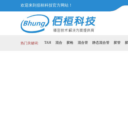
欢迎来到佰桓科技官方网站！
TAH
混合
胶枪
混合管
静态混合管
胶管
热门关键词: