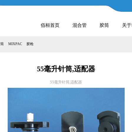
佰桓首页
混合管
胶筒
关于
胶筒
MIXPAC
胶枪
55毫升针筒,适配器
55毫升针筒,适配器